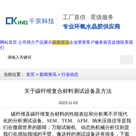
工厂直供 · 星级服务
专业环氧水晶胶供应商
网站首页
公司简介
产品展示
新闻资讯
企业荣誉
客户服务
留言反馈
联系我
们
当前位置：
>
>
首页
新闻资讯
行业动态
关于碳纤维复合材料测试设备及方法
2023-11-03
碳纤维及碳纤维复合材料的性能表征和分析离不开现代
化的分析测试设备。SEM、TEM、AFM、纳米压痕仪等是我
们在微观世界的眼睛；万能试验机、
动态热机械分析仪则是
我们在感知领域的手臂。像这样的测试设备还有很多，下面