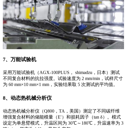
7、万能试验机
采用万能试验机（AGX-100PLUS， shimadzu，日本）测试
不同复合材料的抗拉强度。试验速度为 2 mm/min，试样尺寸
为 60 mm×10 mm×1 mm，实验结果取 5 次测试的平均值。
8、动态热机械分析仪
动态热机械分析仪（Q800，TA，美国）测定了不同碳纤维
增强复合材料的储能模量（E′）和损耗因子（tan δ）。模式
设定为单悬臂模式，升温区间为 30℃～180℃，升温速率为 3