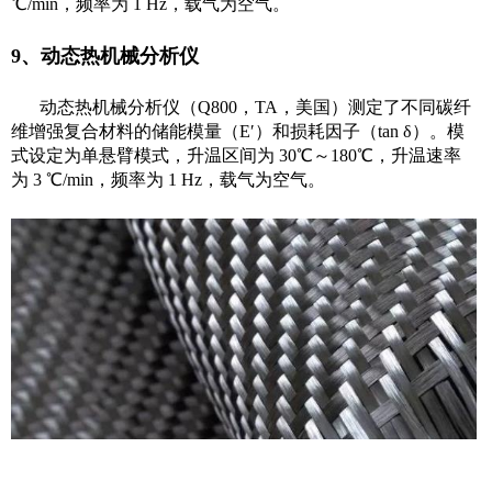
℃/min，频率为 1 Hz，载气为空气。
9、动态热机械分析仪
动态热机械分析仪（Q800，TA，美国）测定了不同碳纤
维增强复合材料的储能模量（E′）和损耗因子（tan δ）。模
式设定为单悬臂模式，升温区间为 30℃～180℃，升温速率
为 3 ℃/min，频率为 1 Hz，载气为空气。