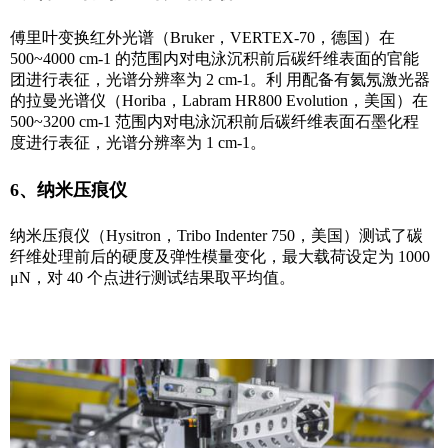
傅里叶变换红外光谱（Bruker，VERTEX-70，德国）在
500~4000 cm-1 的范围内对电泳沉积前后碳纤维表面的官能
团进行表征，光谱分辨率为 2 cm-1。利 用配备有氦氖激光器
的拉曼光谱仪（Horiba，Labram HR800 Evolution，美国）在
500~3200 cm-1 范围内对电泳沉积前后碳纤维表面石墨化程
度进行表征，光谱分辨率为 1 cm-1。
6、纳米压痕仪
纳米压痕仪（Hysitron，Tribo Indenter 750，美国）测试了碳
纤维处理前后的硬度及弹性模量变化，最大载荷设定为 1000
μN，对 40 个点进行测试结果取平均值。